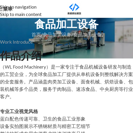
Skip to navigation
菜单
Skip to main content
食品加工设备
首页
食品加工设备
食品加工设备
Work Introduce
作品介绍
（WL Food Machinery）是一家专注于食品机械设备研发与制造
的工贸企业，为全球食品加工厂提供从单机设备到整线解决方案
的全套服务。产品涵盖肉类加工设备、面食机械、烘焙设备、包
装机械等多个品类，服务于肉制品、速冻食品、中央厨房等行业
客户。
专业工业视觉风格
蓝白配色传递可靠、卫生的食品工业形象
设备实拍图展示不锈钢材质与精密工艺细节