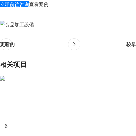
立即前往咨询
查看案例
更新的
较早
相关项目
建筑装饰材料
B2B