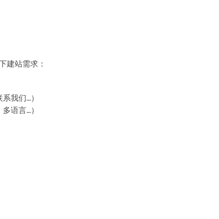
以下建站需求：
我们...）
语言...）