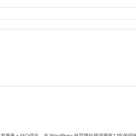
发服务 + SEO优化，在 WordPress 外贸建站领域拥有13年的经