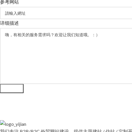
参考网站
详细描述
立即送出
我们专注 B2B/B2C 外贸网站建设，提供主题建站 / 仿站 / 定制开