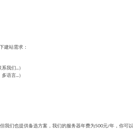
以下建站需求：
我们...）
语言...）
但我们也提供备选方案，我们的服务器年费为500元/年，你可