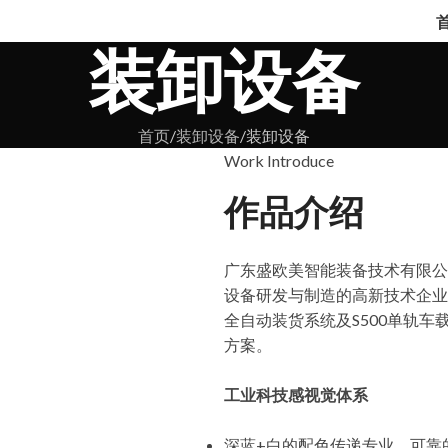
装卸设备
首页
装卸设备
装卸设备
Work Introduce
作品介绍
广东盛欧美智能装备技术有限公
设备研发与制造的高新技术企业
全自动装货系统及S500单轨
方案。
工业科技感视觉体系
深蓝+白的配色传递专业、可靠