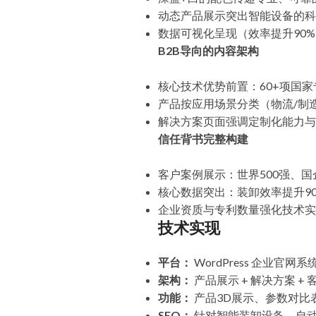
动态产品展示突出智能设备的科
数据可视化呈现（效率提升90
B2B导向的内容架构
核心技术优势前置：60+项国家
产品按应用场景分类（物流/制
解决方案页面强调定制化能力与
信任背书完整构建
客户案例展示：世界500强、
核心数据突出：装卸效率提升90
企业资质与专利数量强化技术实
技术实现
平台：
WordPress 企业官网系
架构：
产品展示 + 解决方案 + 
功能：
产品3D展示、参数对比
SEO：
针对智能装卸设备、自