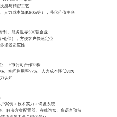
技感与精密工艺
%、人力成本降低80%等），强化价值主张
专利、服务世界500强企业
造/仓储），方便客户快速定位
多场景适应性
国企、上市公司合作经验
%、空间利用率97%、人力成本降低80%
力认知
统
客户案例 + 技术实力 + 询盘系统
表、解决方案配置器、在线询盘、多语言预留
动装货机等工业关键词优化