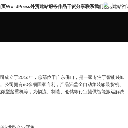
首页
WordPress外贸建站服务
作品
干货分享
联系我们
建站咨
司成立于2016年，总部位于广东佛山，是一家专注于智能装卸
。公司拥有60余项国家专利，产品涵盖全自动集装箱装货机、
车载微型起重机等，为物流、制造、仓储等行业提供智能搬运解决
的技术型企业形象