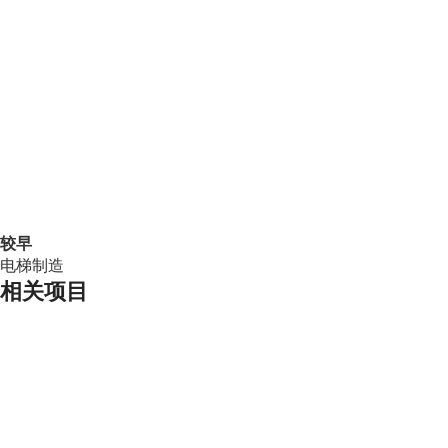
较早
电梯制造
相关项目
B2B
电梯制造