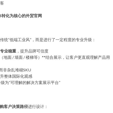
客
B2B转化为核心的外贸官网
传统“低端工业风”，而是进行了一定程度的专业升级：
专业稳重
，提升品牌可信度
图（地面 / 墙面 / 楼梯等）**结合展示，让客户更直观理解产品用
而非杂乱堆砌SKU
升整体国际化观感
，升级为“可理解的解决方案展示平台”
采购客户决策路径
进行设计：