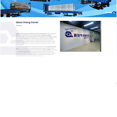
B2B
装卸设备