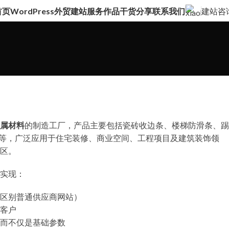
首页
WordPress外贸建站服务
作品
干货分享
联系我们
建站咨
属材料
的制造工厂，产品主要包括瓷砖收边条、楼梯防滑条、踢
材等，广泛应用于住宅装修、商业空间、工程项目及建筑装饰领
区。
实现：
区别普通供应商网站）
客户
而不仅是基础参数