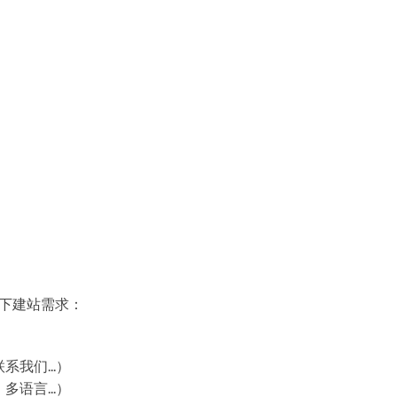
以下建站需求：
我们...）
语言...）