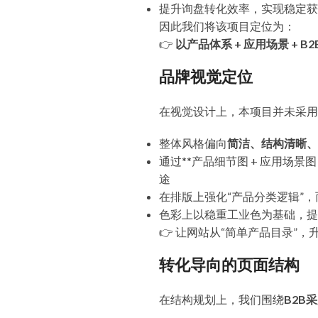
提升询盘转化效率，实现稳定获
因此我们将该项目定位为：
👉
以产品体系 + 应用场景 + 
品牌视觉定位
在视觉设计上，本项目并未采用
整体风格偏向
简洁、结构清晰、
通过**产品细节图 + 应用场景
途
在排版上强化“产品分类逻辑”，
色彩上以稳重工业色为基础，提
👉 让网站从“简单产品目录”
转化导向的页面结构
在结构规划上，我们围绕
B2B