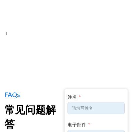
建筑装饰材料
B2B
FAQs
姓名
常见问题解
答
电子邮件